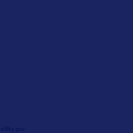
ee@ky.gov