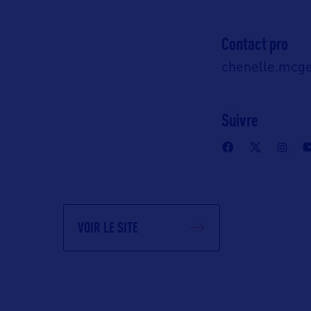
Contact pro
chenelle.mcg
Suivre
VOIR LE SITE