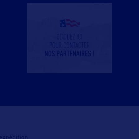
 expédition