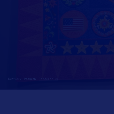
Kentucky - Paducah
-
En savoir plus