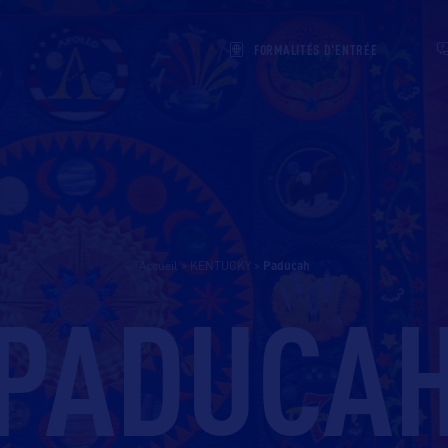
FORMALITÉS D'ENTRÉE
Accueil
>
KENTUCKY
>
paducah
PADUCA