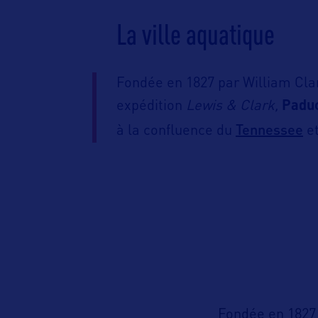
La ville aquatique
Fondée en 1827 par William Clar
expédition
Lewis & Clark,
Padu
Tennessee
à la confluence du
e
Fondée en 1827 