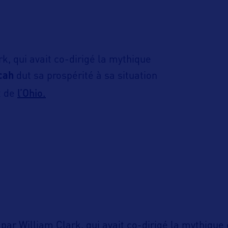
k, qui avait co-dirigé la mythique
cah
dut sa prospérité à sa situation
l’Ohio.
t de
par William Clark, qui avait co-dirigé la mythique