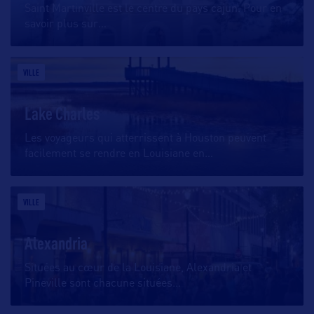
Saint Martinville est le centre du pays cajun. Pour en
savoir plus sur
…
VILLE
Lake Charles
Les voyageurs qui atterrissent à Houston peuvent
facilement se rendre en Louisiane en
…
VILLE
Alexandria
Situées au cœur de la Louisiane, Alexandria et
Pineville sont chacune situées
…