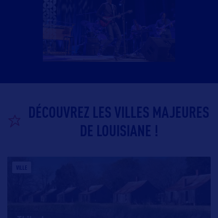
DÉCOUVREZ LES VILLES MAJEURES
DE LOUISIANE !
VILLE