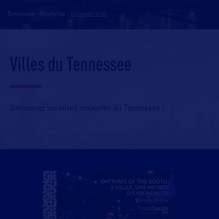
Tennessee - Nashville
-
En savoir plus
Villes du Tennessee
Découvrez les villes majeures du Tennessee !