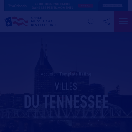
Accueil
>
template listing
VILLES
DU TENNESSEE