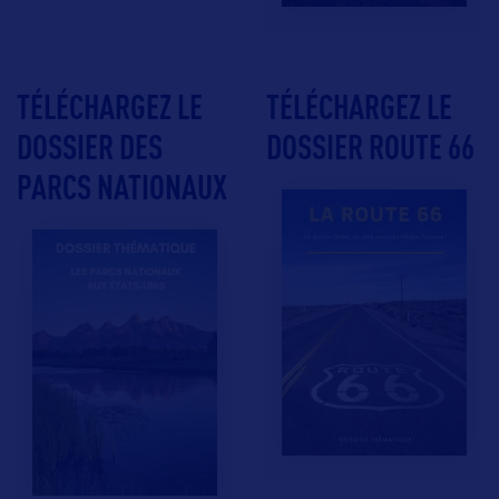
TÉLÉCHARGEZ LE
TÉLÉCHARGEZ LE
DOSSIER DES
DOSSIER ROUTE 66
PARCS NATIONAUX