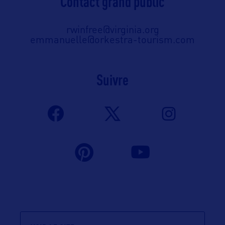
Contact grand public
rwinfree@virginia.org
emmanuelle@orkestra-tourism.com
Suivre