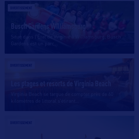
DIVERTISSEMENT
Busch Gardens Williamsburg
Situé dans l’État de Virginie à Williamsburg, Busch
Gardens est un parc
…
DIVERTISSEMENT
Les plages et resorts de Virginia Beach
Virginia Beach se targue de compter près de 60
kilomètres de littoral s’étirant
…
DIVERTISSEMENT