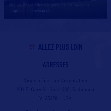
Virginia Beach offre aux golfeurs des parcours
adaptés à tout niveau et
…
ALLEZ PLUS LOIN
ADRESSES
Virginia Tourism Corporation
901 E. Cary St. Suite 900, Richmond
VI 23228 – USA