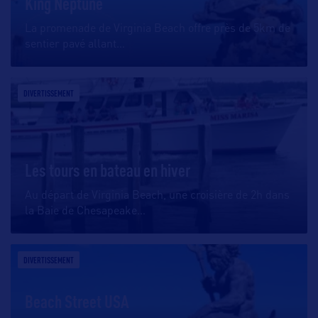
King Neptune
La promenade de Virginia Beach offre près de 5km de
sentier pavé allant
…
DIVERTISSEMENT
Les tours en bateau en hiver
Au départ de Virginia Beach, une croisière de 2h dans
la Baie de Chesapeake
…
DIVERTISSEMENT
Beach Street USA