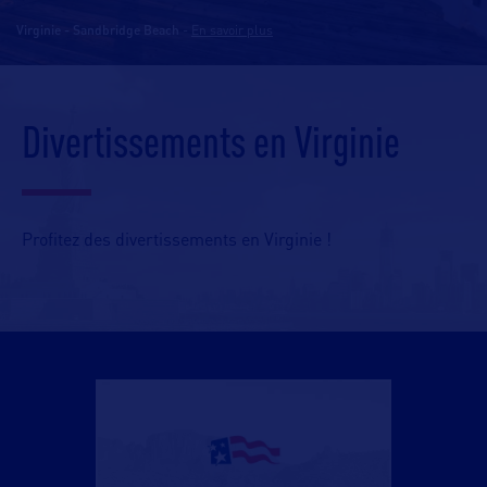
Virginie - Sandbridge Beach
-
En savoir plus
Divertissements en Virginie
Profitez des divertissements en Virginie !