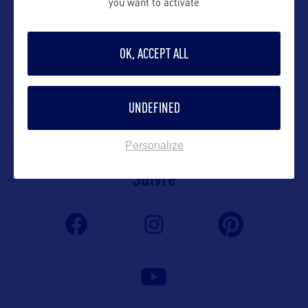
you want to activate
charlotte@uniqueconsulting.fr
OK, ACCEPT ALL
Contact grand public
UNDEFINED
info@uniqueconsulting.fr
Personalize
Suivre