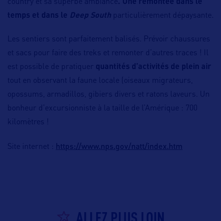
country et sa superbe ambiance
. Une remontée dans le
temps et dans le
Deep South
particulièrement dépaysante.
Les sentiers sont parfaitement balisés. Prévoir chaussures
et sacs pour faire des treks et remonter d’autres traces ! Il
est possible de pratiquer
quantités d’activités de plein air
tout en observant la faune locale (oiseaux migrateurs,
opossums, armadillos, gibiers divers et ratons laveurs. Un
bonheur d’excursionniste à la taille de l’Amérique : 700
kilomètres !
https://www.nps.gov/natt/index.htm
Site internet :
ALLEZ PLUS LOIN