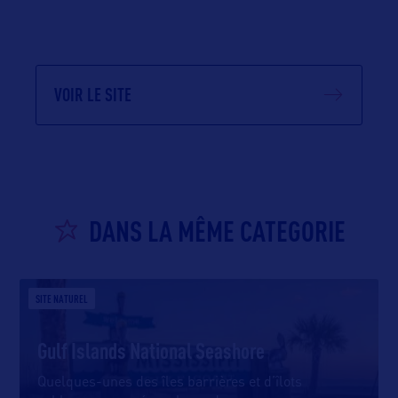
VOIR LE SITE
DANS LA MÊME CATEGORIE
SITE NATUREL
Gulf Islands National Seashore
Quelques-unes des îles barrières et d’îlots