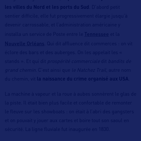
les villes du Nord et les ports du Sud
. D’abord petit
sentier difficile, elle fut progressivement élargie jusqu’à
devenir carrossable, et l’administration américaine y
Tennessee
installa un service de Poste entre le
et la
Nouvelle Orléans
. Qui dit affluence dit commerces : on vit
éclore des bars et des auberges. On les appelait les «
stands ». Et qui dit
prospérité commerciale
dit
bandits de
grand chemin.
C’est ainsi que
le Natchez Trail
, autre nom
du chemin, vit
la naissance du crime organisé aux USA
.
La machine à vapeur et la roue à aubes sonnèrent le glas de
la piste. Il était bien plus facile et confortable de remonter
le fleuve sur les showboats : on était à l’abri des gangsters
et on pouvait y jouer aux cartes et boire tout son saoul en
sécurité. La ligne fluviale fut inaugurée en 1830.