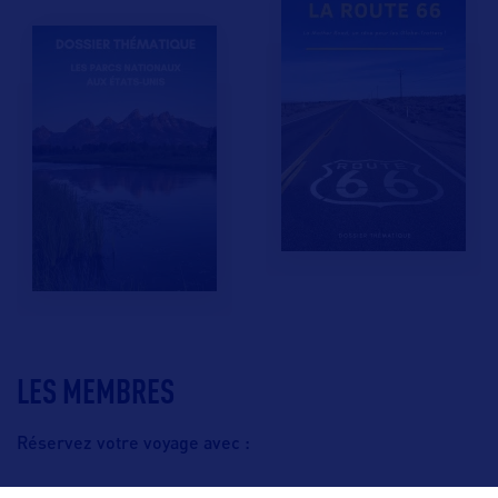
LES MEMBRES
Réservez votre voyage avec :