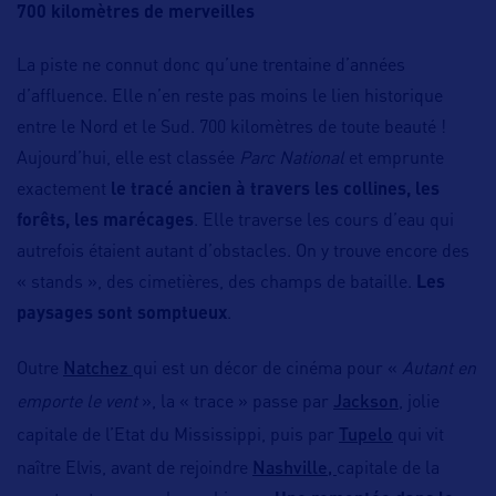
700 kilomètres
de merveilles
La piste ne connut donc qu’une trentaine d’années
d’affluence. Elle n’en reste pas moins le lien historique
entre le Nord et le Sud. 700 kilomètres de toute beauté !
Aujourd’hui, elle est classée
Parc National
et emprunte
exactement
le tracé ancien à travers les collines, les
forêts, les marécages
. Elle traverse les cours d’eau qui
autrefois étaient autant d’obstacles. On y trouve encore des
« stands », des cimetières, des champs de bataille.
Les
paysages sont somptueux
.
Natchez
Outre
qui est un décor de cinéma pour «
Autant en
Jackson
emporte le vent
», la « trace » passe par
, jolie
Tupelo
capitale de l’Etat du Mississippi, puis par
qui vit
Nashville,
naître Elvis, avant de rejoindre
capitale de la