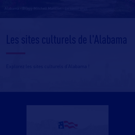
Alabama - Bragg-Mitchell Mansion
-
En savoir plus
Les sites culturels de l'Alabama
Explorez les sites culturels d’Alabama !