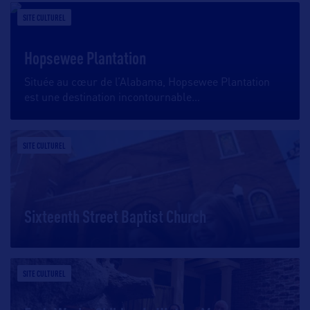
SITE CULTUREL
Hopsewee Plantation
Située au cœur de l’Alabama, Hopsewee Plantation
est une destination incontournable
…
SITE CULTUREL
Sixteenth Street Baptist Church
SITE CULTUREL