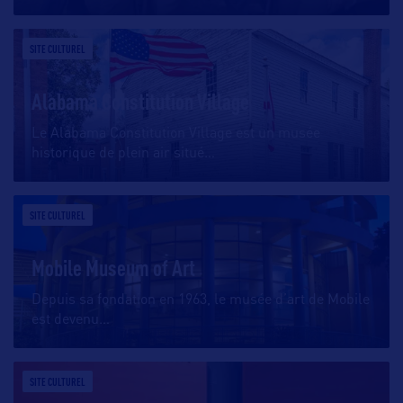
SITE CULTUREL
Alabama Constitution Village
Le Alabama Constitution Village est un musée
historique de plein air situé
…
SITE CULTUREL
Mobile Museum of Art
Depuis sa fondation en 1963, le musée d’art de Mobile
est devenu
…
SITE CULTUREL