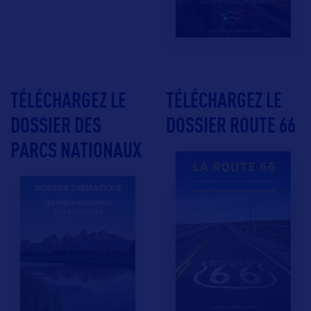
TÉLÉCHARGEZ LE
TÉLÉCHARGEZ LE
DOSSIER DES
DOSSIER ROUTE 66
PARCS NATIONAUX