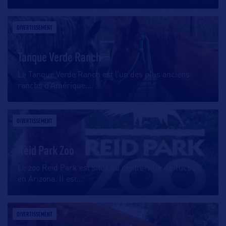
DIVERTISSEMENT
Tanque Verde Ranch
Le Tanque Verde Ranch est l’un des plus anciens
ranchs d’Amérique.
…
DIVERTISSEMENT
Reid Park Zoo
Le zoo Reid Park est situé au centre-ville de Tucson,
en Arizona. Il est
…
DIVERTISSEMENT