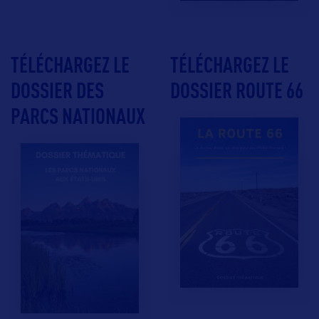
TÉLÉCHARGEZ LE
TÉLÉCHARGEZ LE
DOSSIER DES
DOSSIER ROUTE 66
PARCS NATIONAUX