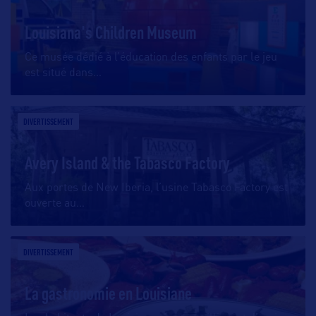
Louisiana's Children Museum
Ce musée dédié à l’éducation des enfants par le jeu
est situé dans
…
DIVERTISSEMENT
Avery Island & the Tabasco Factory
Aux portes de New Iberia, l’usine Tabasco Factory est
ouverte au
…
DIVERTISSEMENT
La gastronomie en Louisiane