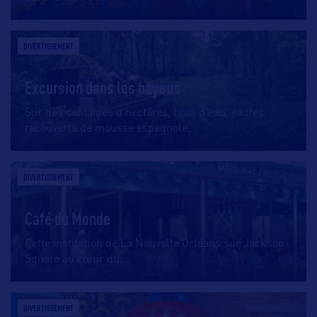
DIVERTISSEMENT
Excursion dans les bayous
Sur des centaines d’hectares, bras d’eau, saules
recouverts de mousse espagnole,
…
DIVERTISSEMENT
Café du Monde
Cette institution de La Nouvelle Orléans sur Jackson
Square au cœur du
…
DIVERTISSEMENT