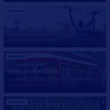
DIVERTISSEMENT
Les festivals de Louisiane
Connaissez-vous le proverbe louisianais : « En
Louisiane, il y a davantage
…
DIVERTISSEMENT
Streetcar à New Orleans
Egalement connu sous le nom de Tramway Nommé
Désir, on l’emprunte
…
DIVERTISSEMENT