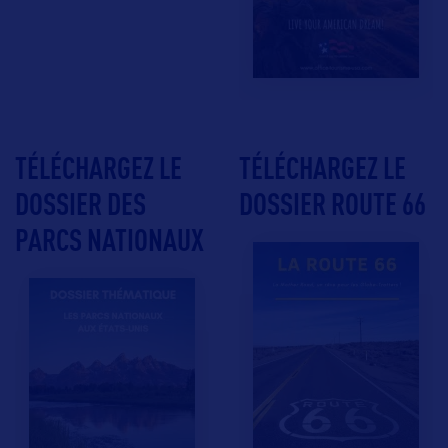
TÉLÉCHARGEZ LE
TÉLÉCHARGEZ LE
DOSSIER DES
DOSSIER ROUTE 66
PARCS NATIONAUX