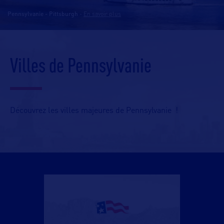
Pennsylvanie - Pittsburgh
-
En savoir plus
Villes de Pennsylvanie
Découvrez les villes majeures de Pennsylvanie !