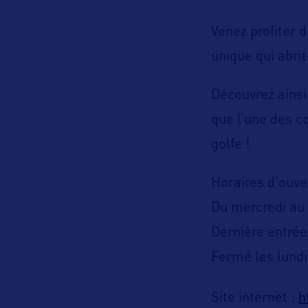
Venez profiter d
unique qui abri
Découvrez ainsi 
que l’une des c
golfe !
Horaires d’ouve
Du mercredi au 
Dernière entrée
Fermé les lundi
h
Site internet :