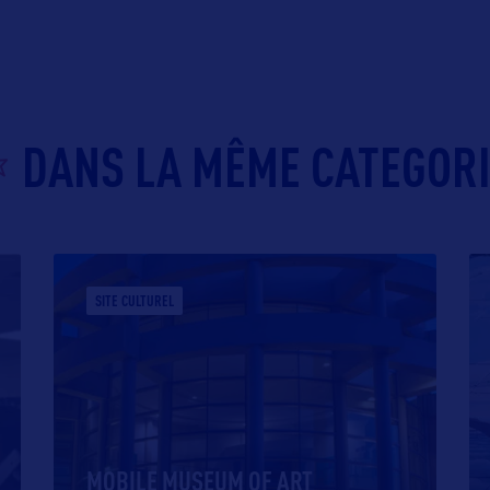
DANS LA MÊME CATEGOR
SITE CULTUREL
MOBILE MUSEUM OF ART