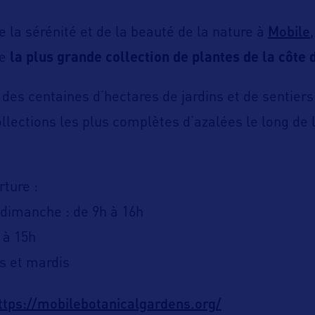
Mobile
e la sérénité et de la beauté de la nature à
te
la plu
s grande collection de plantes de la côte 
des centaines d’hectares de jardins et de sentiers 
ollections les plus complètes d’azalées le long de 
rture :
dimanche : de 9h à 16h
 à 15h
s et mardis
ttps://mobilebotanicalgardens.org/