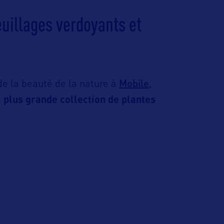
euillages verdoyants et
Mobile
 de la beauté de la nature à
,
a plu
s grande collection de plantes