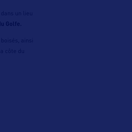
, dans un lieu
du Golfe.
boisés, ainsi
la côte du