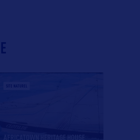
IE
SITE NATUREL
AFRICATOWN HERITAGE HOUSE