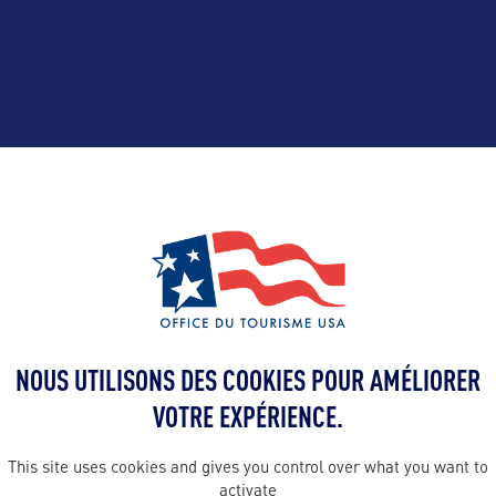
ALLEZ PLUS LOIN
Contact presse
NOUS UTILISONS DES COOKIES POUR AMÉLIORER
yohann@bwor
VOTRE EXPÉRIENCE.
 en France :
This site uses cookies and gives you control over what you want to
sm
Contact pro
activate