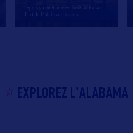
Depuis sa fondation en 1963, le musée
d’art de Mobile est devenu
…
EXPLOREZ L'ALABAMA