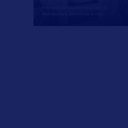
A environ 60 kilomètres à l’est de
Montgomery, découvrez le lieu
…