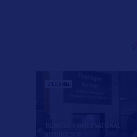
SITE CULTUREL
TUSKEGEE AIRMEN NATIONAL
HISTORIC SITE