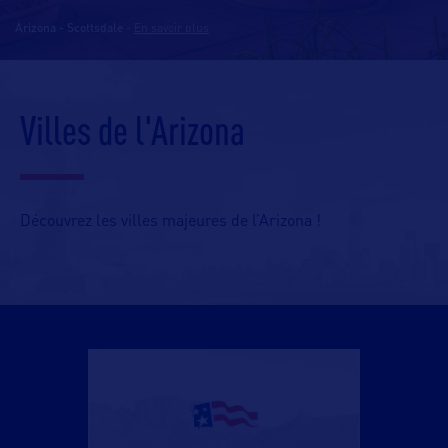
Arizona - Scottsdale
-
En savoir plus
Villes de l'Arizona
Découvrez les villes majeures de l’Arizona !