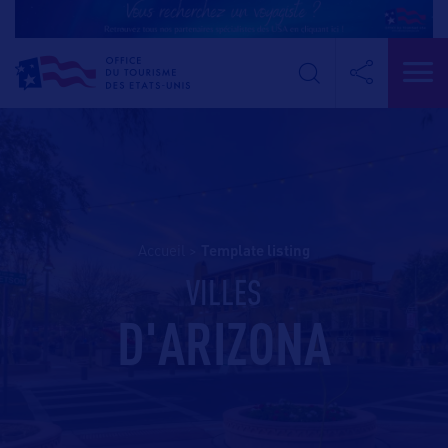
Accueil
>
template listing
VILLES
D'ARIZONA