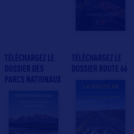
TÉLÉCHARGEZ LE
TÉLÉCHARGEZ LE
DOSSIER DES
DOSSIER ROUTE 66
PARCS NATIONAUX