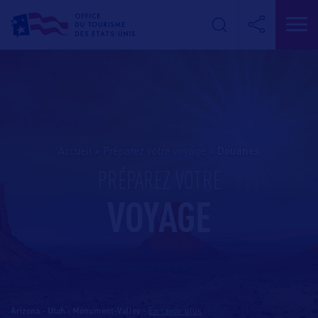
Accueil
>
Préparez votre voyage
>
douanes
PRÉPAREZ VOTRE
VOYAGE
Arizona - Utah : Monument-Valley
-
En savoir plus