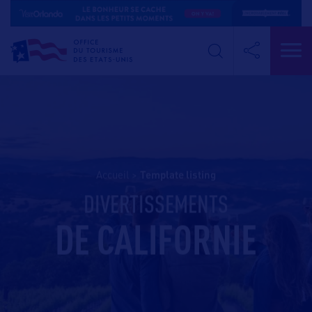
Accueil
>
template listing
DIVERTISSEMENTS
DE CALIFORNIE