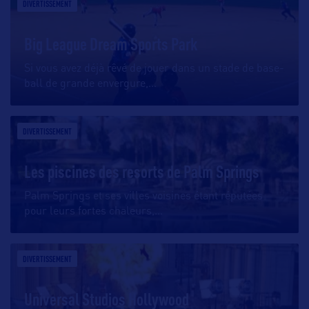
DIVERTISSEMENT
Big League Dream Sports Park
Si vous avez déjà rêvé de jouer dans un stade de base-
ball de grande envergure,
…
DIVERTISSEMENT
Les piscines des resorts de Palm Springs
Palm Springs et ses villes voisines étant réputées
pour leurs fortes chaleurs,
…
DIVERTISSEMENT
Universal Studios Hollywood