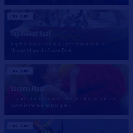
DIVERTISSEMENT
The Rocket Boat
Appel à tous les amateurs de sensations fortes.
Montez à bord du RocketBoat
…
DIVERTISSEMENT
Sesame Place
Ce parc à thème de San Diego en Californie met en
scène le monde fantastique
…
DIVERTISSEMENT