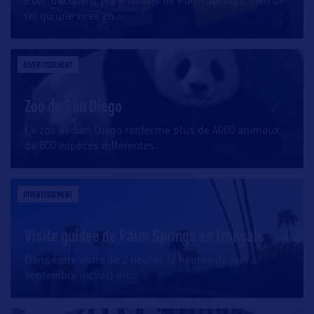
Pour découvrir les environs de Palm Springs, rien de
tel qu’une virée en
…
DIVERTISSEMENT
Zoo de San Diego
Le zoo de San Diego renferme plus de 4000 animaux
de 800 espèces différentes
…
DIVERTISSEMENT
Visite guidée de Palm Springs en français
Dans cette visite de 3 heures (2 heures de juin à
septembre inclus) en
…