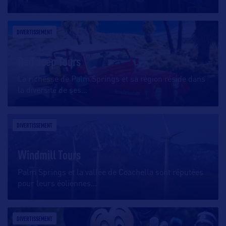
DIVERTISSEMENT
Red Jeep Tours
La richesse de Palm Springs et sa région réside dans
la diversité de ses
…
DIVERTISSEMENT
Windmill Tours
Palm Springs et la vallée de Coachella sont réputées
pour leurs éoliennes
…
DIVERTISSEMENT