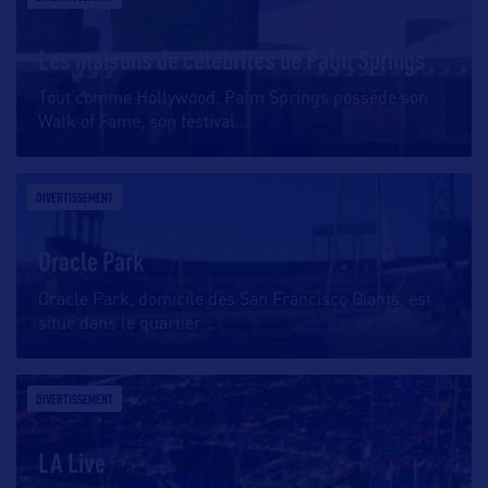
Les maisons de célébrités de Palm Springs
Tout comme Hollywood, Palm Springs possède son
Walk of Fame, son festival
…
DIVERTISSEMENT
Oracle Park
Oracle Park, domicile des San Francisco Giants, est
situé dans le quartier
…
DIVERTISSEMENT
LA Live