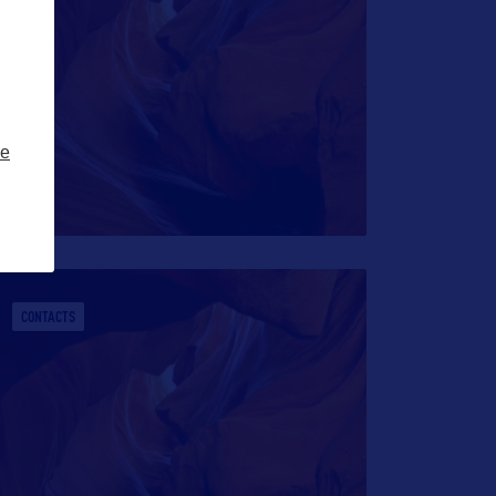
ze
CONTACTS