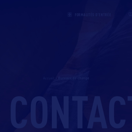
FORMALITÉS D'ENTRÉE
Accueil
>
bureaux de change
I CONTAC