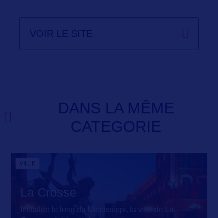
VOIR LE SITE
DANS LA MÊME
CATEGORIE
VILLE
La Crosse
Installée le long du Mississippi, la ville de La