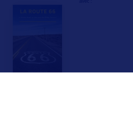
avec :
F.A.Q.
Crédits & Copyright
Mentions légales
Gestion des cookies