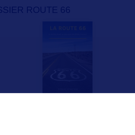
SIER ROUTE 66
Mentions légales
Gestion des cookies
Politique de p