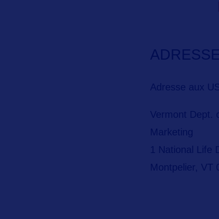
ADRESS
Adresse aux US
Vermont Dept. 
Marketing
1 National Life 
Montpelier, VT
USA