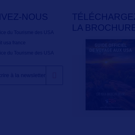
IVEZ-NOUS
TÉLÉCHARGE
LA BROCHUR
fice du Tourisme des USA
it usa france
fice du Tourisme des USA
crire à la newsletter