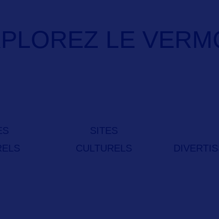
PLOREZ LE VERM
ES
SITES
RELS
CULTURELS
DIVERTI