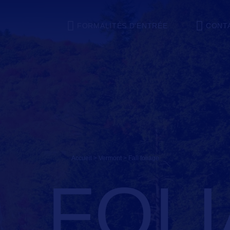
FORMALITÉS D'ENTRÉE
CONT
Accueil
>
Vermont
>
fall foliage
L FOL