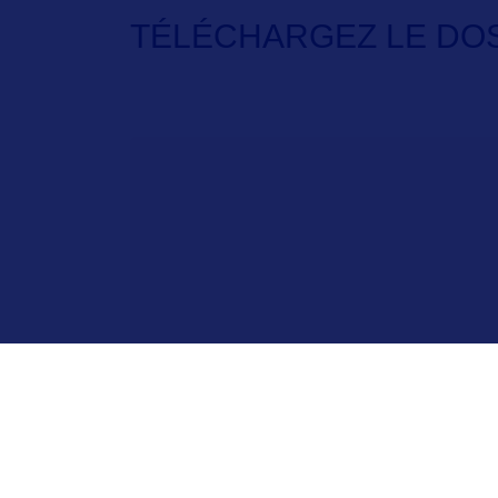
TÉLÉCHARGEZ LE DOS
F.A.Q.
Crédits & Copyright