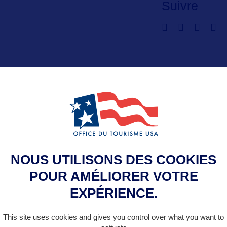
Suivre
VOIR LE SITE
NOUS UTILISONS DES COOKIES
POUR AMÉLIORER VOTRE
S LA MÊME CATE
EXPÉRIENCE.
This site uses cookies and gives you control over what you want to