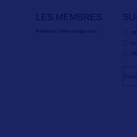
LES MEMBRES
SU
Réservez votre voyage avec :
Of
vis
Of
S'ins