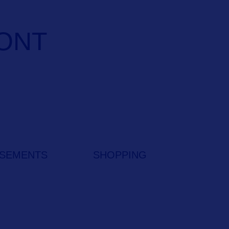
ONT
SSEMENTS
SHOPPING