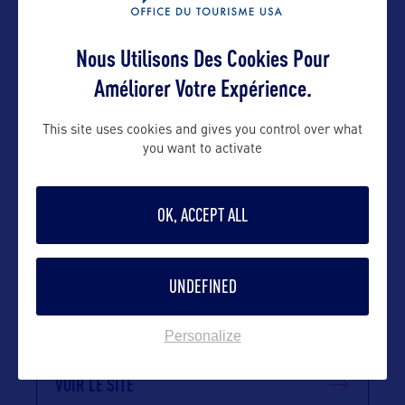
Nous Utilisons Des Cookies Pour
Contact grand public
Améliorer Votre Expérience.
emmanuelle@orkestra-tourism.com
This site uses cookies and gives you control over what
you want to activate
Suivre
OK, ACCEPT ALL
UNDEFINED
Personalize
VOIR LE SITE