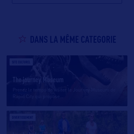
DANS LA MÊME CATEGORIE
SITE CULTUREL
The journey Museum
Prenez le temps de visiter le Journey Museum de
Rapid City qui propose
…
DIVERTISSEMENT