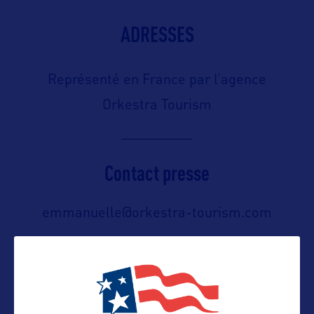
ADRESSES
Représenté en France par l’agence
Orkestra Tourism
Contact presse
emmanuelle@orkestra-tourism.com
Contact pro
emmanuelle@orkestra-tourism.com