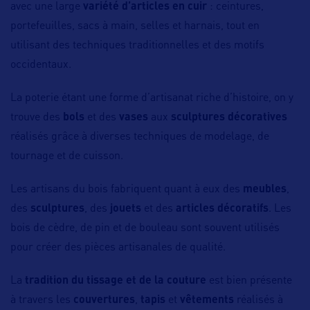
avec une large
variété d’articles en cuir
: ceintures,
portefeuilles, sacs à main, selles et harnais, tout en
utilisant des techniques traditionnelles et des motifs
occidentaux.
La poterie étant une forme d’artisanat riche d’histoire, on y
trouve des
bols
et des
vases
aux
sculptures décoratives
réalisés grâce à diverses techniques de modelage, de
tournage et de cuisson.
Les artisans du bois fabriquent quant à eux des
meubles
,
des
sculptures
, des
jouets
et des
articles décoratifs
. Les
bois de cèdre, de pin et de bouleau sont souvent utilisés
pour créer des pièces artisanales de qualité.
La
tradition du tissage et de la couture
est bien présente
à travers les
couvertures
,
tapis
et
vêtements
réalisés à