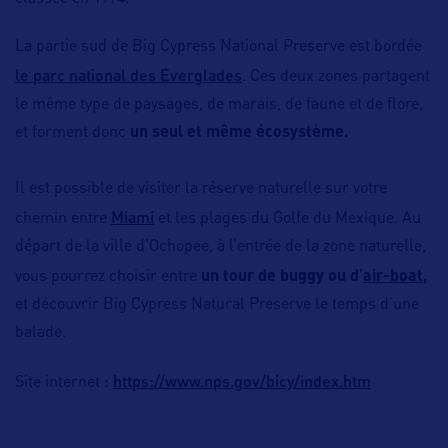
La partie sud de Big Cypress National Preserve est bordée
le parc national des Everglades
. Ces deux zones partagent
le même type de paysages, de marais, de faune et de flore,
et forment donc
un seul et même écosystème.
Il est possible de visiter la réserve naturelle sur votre
Miami
chemin entre
et les plages du Golfe du Mexique. Au
départ de la ville d’Ochopee, à l’entrée de la zone naturelle,
vous pourrez choisir entre
un tour de buggy ou d’
air-boat
,
et découvrir Big Cypress Natural Preserve le temps d’une
balade.
https://www.nps.gov/bicy/index.htm
Site internet :