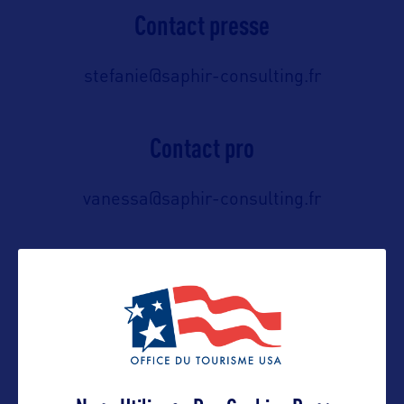
Contact presse
stefanie@saphir-consulting.fr
Contact pro
vanessa@saphir-consulting.fr
Contact grand public
https://www.visitflorida.com/en-
us/contact-us.html