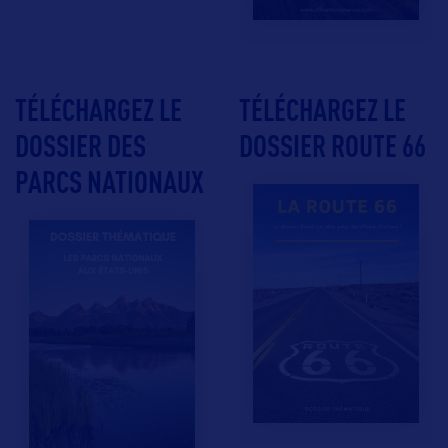
TÉLÉCHARGEZ LE
TÉLÉCHARGEZ LE
DOSSIER DES
DOSSIER ROUTE 66
PARCS NATIONAUX