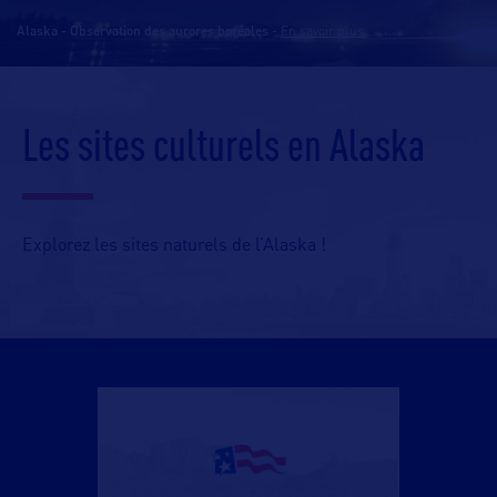
Alaska - Observation des aurores boréales
-
En savoir plus
Les sites culturels en Alaska
Explorez les sites naturels de l’Alaska !