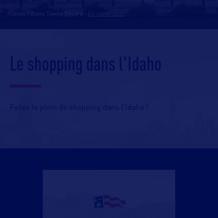
Illinois - Boise Towne Square
-
En savoir plus
Le shopping dans l'Idaho
Faites le plein de shopping dans l’Idaho !