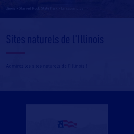
Illinois - Starved Rock State Park
-
En savoir plus
Sites naturels de l'Illinois
Admirez les sites naturels de l’Illinois !