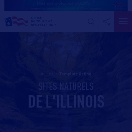
Accueil
>
template listing
SITES NATURELS
DE L'ILLINOIS