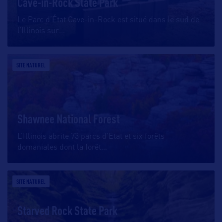
Cave-in-Rock State Park
Le Parc d’État Cave-in-Rock est situé dans le sud de
l’Illinois sur
…
SITE NATUREL
Shawnee National Forest
L’Illinois abrite 73 parcs d’Etat et six forêts
domaniales dont la forêt
…
SITE NATUREL
Starved Rock State Park