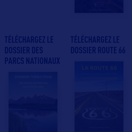
TÉLÉCHARGEZ LE
TÉLÉCHARGEZ LE
DOSSIER DES
DOSSIER ROUTE 66
PARCS NATIONAUX