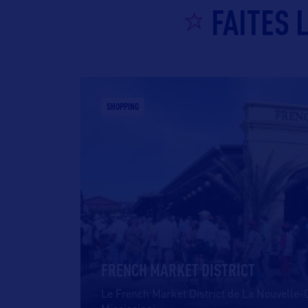
FAITES 
SHOPPING
FRENCH MARKET DISTRICT
Le French Market District de La Nouvelle-O