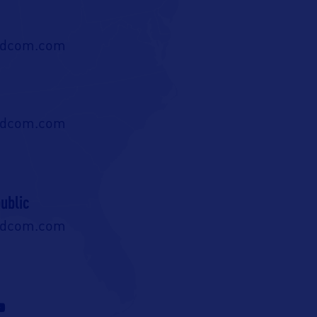
ldcom.com
ldcom.com
ublic
ldcom.com