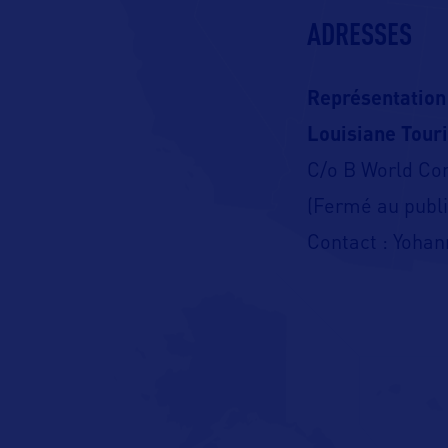
ADRESSES
Représentation
Louisiane Tour
C/o B World C
(Fermé au publi
Contact : Yohan