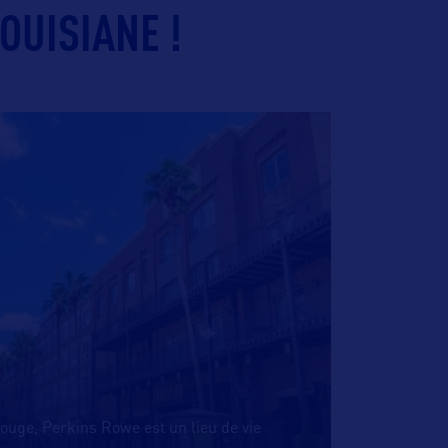
OUISIANE !
ouge, Perkins Rowe est un lieu de vie