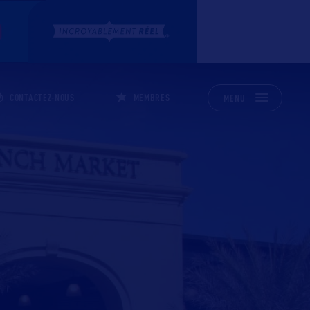
CONTACTEZ-NOUS
MEMBRES
MENU