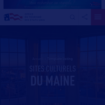
Accueil
>
template listing
SITES CULTURELS
DU MAINE