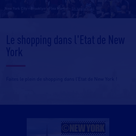
New York City - Brooklyn - Flea Market
-
En savoir plus
Le shopping dans l'Etat de New
York
Faites le plein de shopping dans l’Etat de New York !