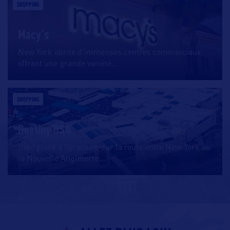
SHOPPING
Macy's
New York abrite d’immenses centres commerciaux
offrant une grande variété
…
SHOPPING
Destiny USA
Bien placé à Syracuse, sur la route entre New York ou
la Nouvelle Angleterre
…