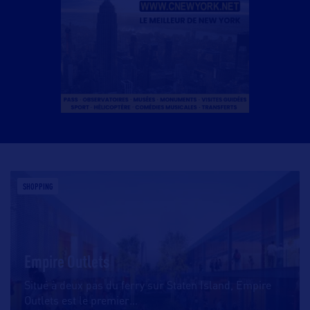
SHOPPING
Empire Outlets
Situé à deux pas du ferry sur Staten Island, Empire
Outlets est le premier
…