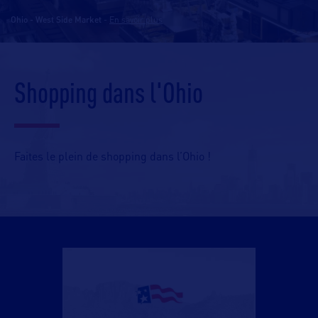
Ohio - West Side Market
-
En savoir plus
Shopping dans l'Ohio
Faites le plein de shopping dans l’Ohio !