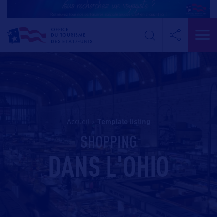
Accueil
>
template listing
SHOPPING
DANS L'OHIO