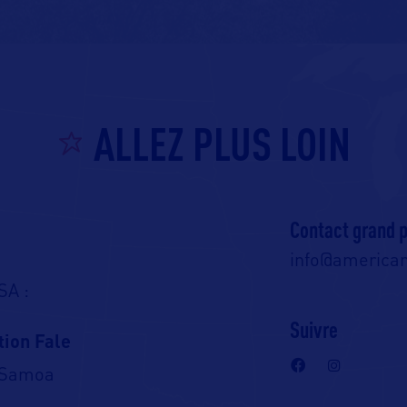
ALLEZ PLUS LOIN
Contact grand p
info@america
SA :
Suivre
tion Fale
, Samoa