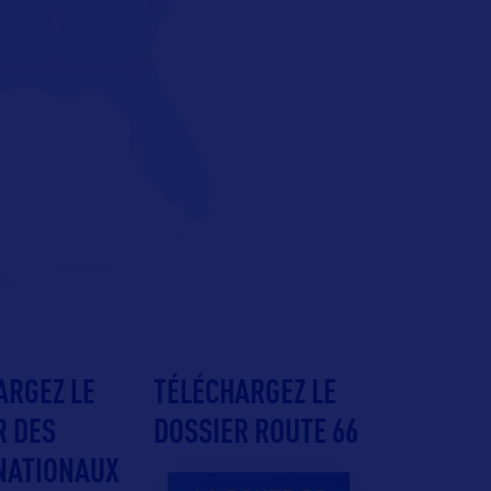
ARGEZ LE
TÉLÉCHARGEZ LE
R DES
DOSSIER ROUTE 66
NATIONAUX