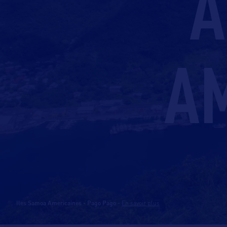
A
A
Iles Samoa Americaines - Pago Pago
-
En savoir plus