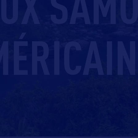
UX SAM
MÉRICAIN