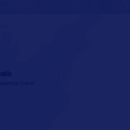
ublic
nsamoa.travel