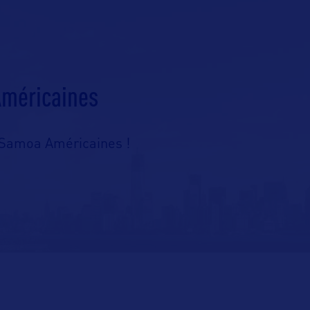
méricaines
x Samoa Américaines !