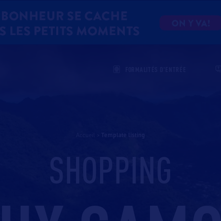
FORMALITÉS D'ENTRÉE
Accueil
>
template listing
SHOPPING