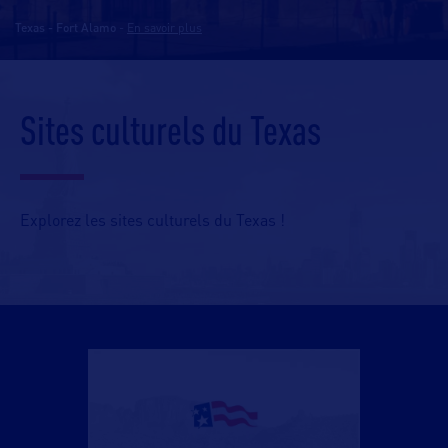
Texas - Fort Alamo
-
En savoir plus
Sites culturels du Texas
Explorez les sites culturels du Texas !