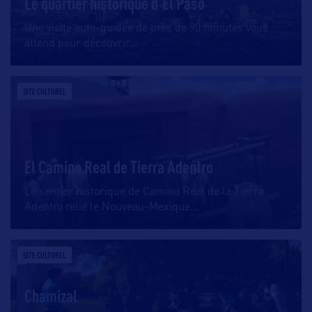
Le quartier historique d'El Paso
Une visite auto-guidée de près de 90 minutes vous
attend pour découvrir
…
SITE CULTUREL
El Camino Real de Tierra Adentro
Le sentier historique de Camino Real de la Tierra
Adentro relie le Nouveau-Mexique
…
SITE CULTUREL
Chamizal