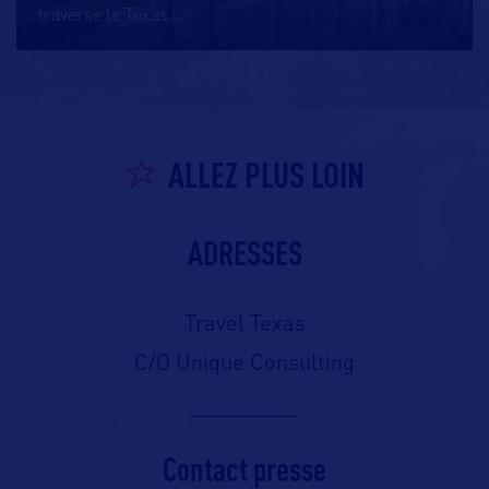
traverse le Texas
…
ALLEZ PLUS LOIN
ADRESSES
Travel Texas
C/O Unique Consulting
Contact presse