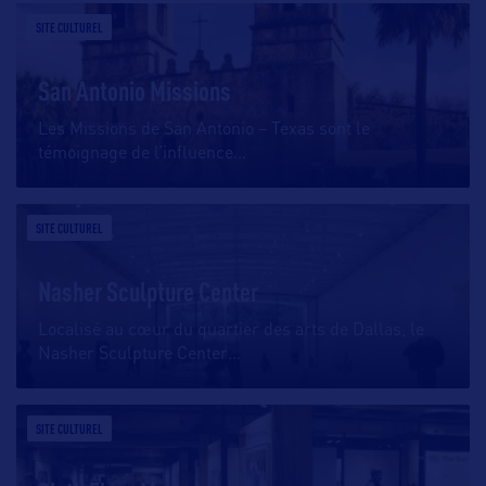
SITE CULTUREL
San Antonio Missions
Les Missions de San Antonio – Texas sont le
témoignage de l’influence
…
SITE CULTUREL
Nasher Sculpture Center
Localisé au cœur du quartier des arts de Dallas, le
Nasher Sculpture Center
…
SITE CULTUREL