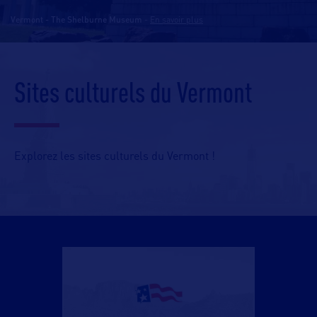
Vermont - The Shelburne Museum
-
En savoir plus
Sites culturels du Vermont
Explorez les sites culturels du Vermont !