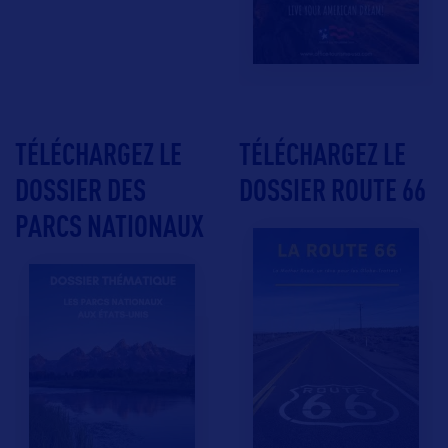
TÉLÉCHARGEZ LE
TÉLÉCHARGEZ LE
DOSSIER DES
DOSSIER ROUTE 66
PARCS NATIONAUX