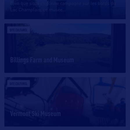
Bien que situé en pleine campagne sur les bords du
Lac Champlain, ce musée
…
SITE CULTUREL
Billings Farm and Museum
SITE CULTUREL
Vermont Ski Museum