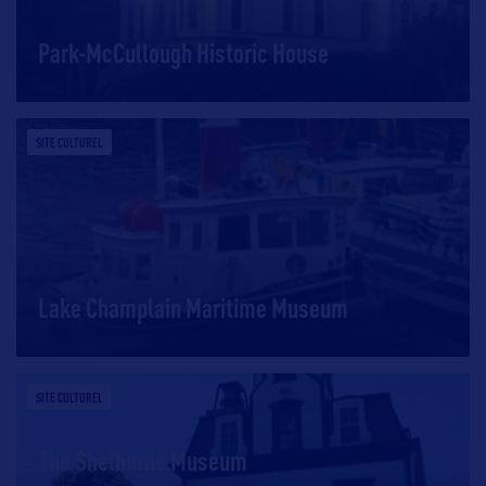
Park-McCullough Historic House
SITE CULTUREL
Lake Champlain Maritime Museum
SITE CULTUREL
The Shelburne Museum