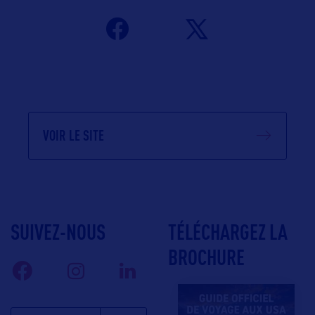
VOIR LE SITE
SUIVEZ-NOUS
TÉLÉCHARGEZ LA
BROCHURE