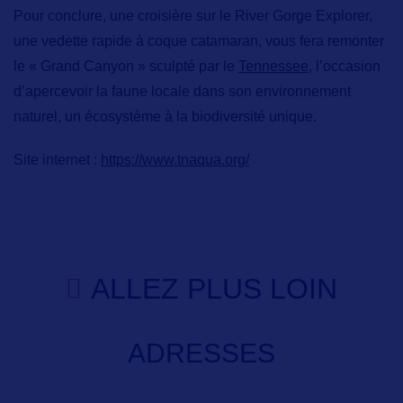
Pour conclure, une croisière sur le
River Gorge Explorer,
une vedette rapide à coque catamaran, vous fera remonter
le « Grand Canyon » sculpté par le
Tennessee,
l’occasion
d’apercevoir la faune locale dans son environnement
naturel, un écosystème à la biodiversité unique.
Site internet :
https://www.tnaqua.org/
ALLEZ PLUS LOIN
ADRESSES