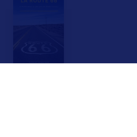
F.A.Q.
Crédits & Copyright
Mentions légales
Gestion des cookies
Politique de protection des données personnelles