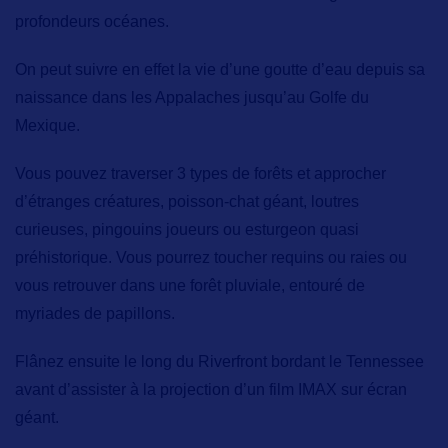
profondeurs océanes.
On peut suivre en effet la vie d’une goutte d’eau depuis sa
naissance dans les Appalaches jusqu’au Golfe du
Mexique.
Vous pouvez traverser
3 types de forêt
s et approcher
d’étranges créatures
, poisson-chat géant, loutres
curieuses, pingouins joueurs ou esturgeon quasi
préhistorique. Vous pourrez toucher requins ou raies ou
vous retrouver dans une forêt pluviale, entouré de
myriades de papillons.
Flânez ensuite le long du Riverfront bordant le Tennessee
avant d’assister à la projection d’un
film IMAX
sur écran
géant.