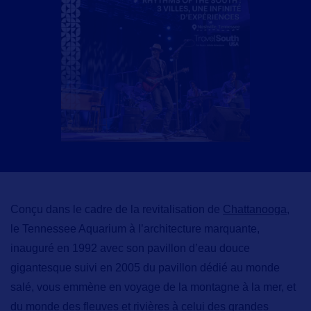
Conçu dans le cadre de la revitalisation de
Chattanooga,
le
Tennessee Aquarium
à l’architecture marquante,
inauguré en 1992 avec son
pavillon d’eau douce
gigantesque
suivi en 2005 du
pavillon dédié au monde
salé,
vous emmène en voyage de la montagne à la mer, et
du monde des fleuves et rivières à celui des grandes