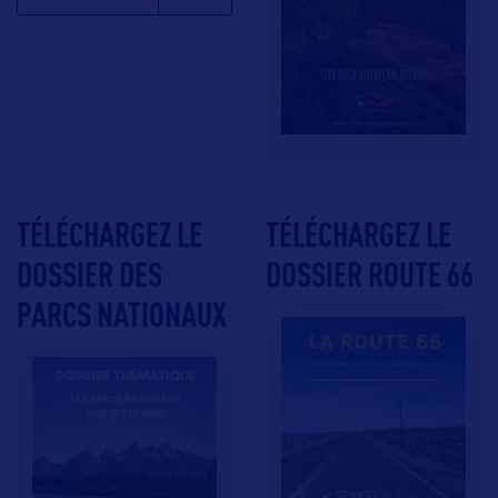
TÉLÉCHARGEZ LE
TÉLÉCHARGEZ LE
DOSSIER DES
DOSSIER ROUTE 66
PARCS NATIONAUX