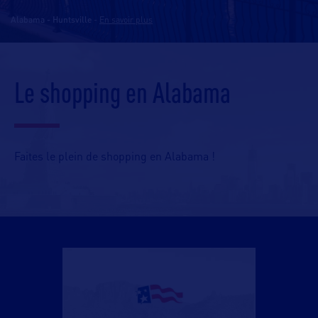
Alabama - Huntsville
-
En savoir plus
Le shopping en Alabama
Faites le plein de shopping en Alabama !