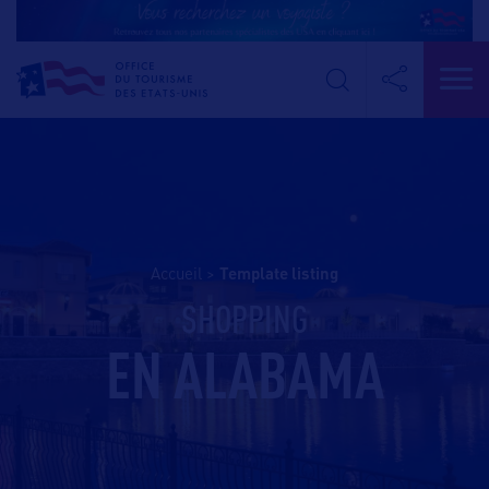
Accueil
>
template listing
SHOPPING
EN ALABAMA