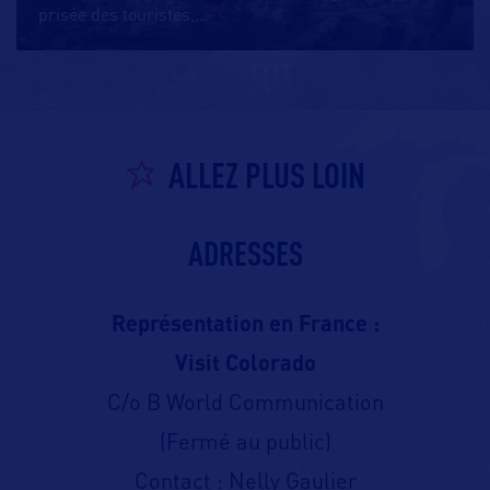
prisée des touristes,
…
ALLEZ PLUS LOIN
ADRESSES
Représentation en France :
Visit Colorado
C/o B World Communication
(Fermé au public)
Contact : Nelly Gaulier