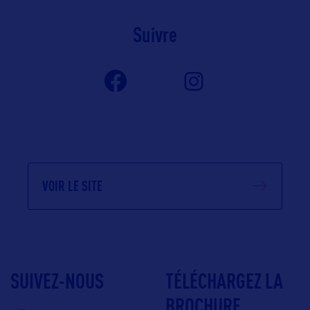
Suivre
VOIR LE SITE
SUIVEZ-NOUS
TÉLÉCHARGEZ LA
BROCHURE