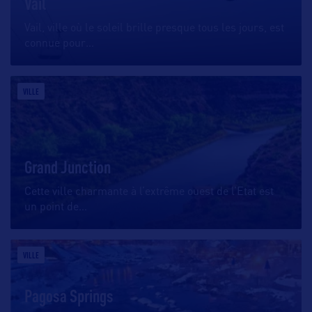
Vail
Vail, ville où le soleil brille presque tous les jours, est
connue pour
…
VILLE
Grand Junction
Cette ville charmante à l’extrême ouest de l’Etat est
un point de
…
VILLE
Pagosa Springs