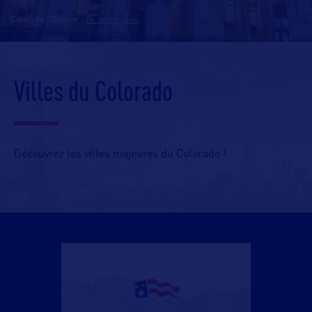
Colorado - Denver
-
En savoir plus
Villes du Colorado
Découvrez les villes majeures du Colorado !