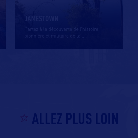
JAMESTOWN
Partez à la découverte de l’histoire
pionnière et militaire de la
…
ALLEZ PLUS LOIN