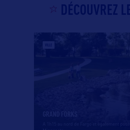
DÉCOUVREZ LE
VILLE
GRAND FORKS
A 1h15 au nord de Fargo et également posée 