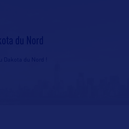
kota du Nord
u Dakota du Nord !