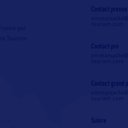
Contact presse
emmanuelle@o
tourism.com
France par
tra Tourism
Contact pro
emmanuelle@o
tourism.com
Contact grand p
emmanuelle@o
tourism.com
Suivre