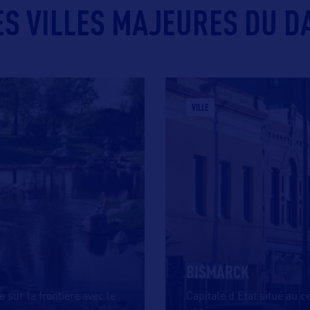
S VILLES MAJEURES DU D
VILLE
BISMARCK
sur la frontière avec le
Capitale d’Etat situé au 