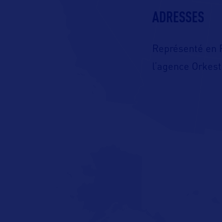
ADRESSES
Représenté en 
l’agence Orkes