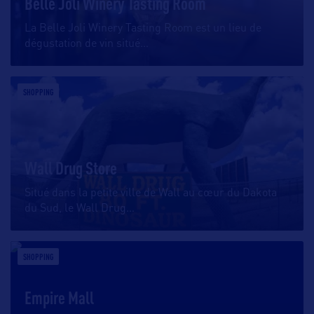
Belle Joli Winery Tasting Room
La Belle Joli Winery Tasting Room est un lieu de
dégustation de vin situé
…
SHOPPING
Wall Drug Store
Situé dans la petite ville de Wall au cœur du Dakota
du Sud, le Wall Drug
…
SHOPPING
Empire Mall