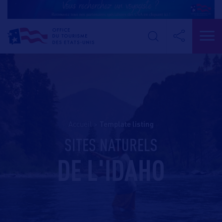
Accueil
>
template listing
SITES NATURELS
DE L'IDAHO