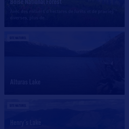
Boise National Forest
Avec des milliers d’hectares de forêts et de prairies
diverses, plus de
…
SITE NATUREL
Alturas Lake
SITE NATUREL
Henry’s Lake