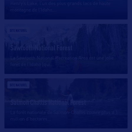
Henry’s Lake, l’un des plus grands lacs de haute
montagne de l’Idaho,
…
SITE NATUREL
Sawtooth National Forest
La Sawtooth National Recreation Area est une jolie
forêt de l’Idaho (qui
…
SITE NATUREL
Salmon Challis National Forest
La forêt nationale de Salmon-Challis couvre plus d’1
million d’hectares
…