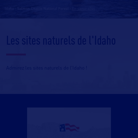
Idaho - Salmon Challis National Forest
-
En savoir plus
Les sites naturels de l'Idaho
Admirez les sites naturels de l’Idaho !