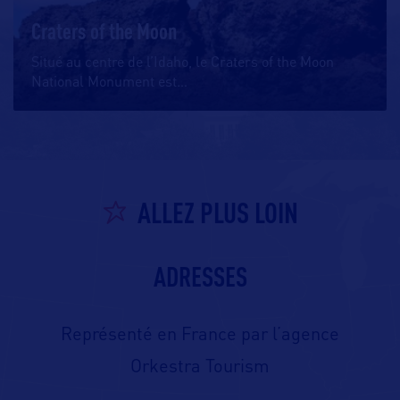
Craters of the Moon
Situé au centre de l’Idaho, le Craters of the Moon
National Monument est
…
ALLEZ PLUS LOIN
ADRESSES
Représenté en France par l’agence
Orkestra Tourism