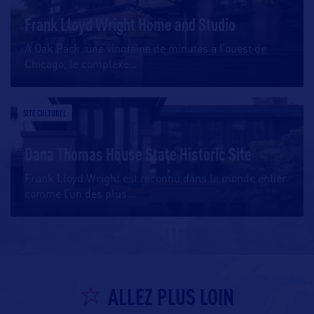
Frank Lloyd Wright Home and Studio
A Oak Park, une vingtaine de minutes à l’ouest de
Chicago, le complexe
…
SITE CULTUREL
Dana Thomas House State Historic Site
Frank Lloyd Wright est reconnu dans le monde entier
comme l’un des plus
…
ALLEZ PLUS LOIN