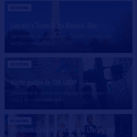
SITE CULTUREL
Lincoln's Tomb State Historic Site
Springfield, la capitale de l’État de l’Illinois, est
surtout connue pour
…
SITE CULTUREL
Visite guidée de THE LOOP
Découvrez le centre névralgique de Chicago ! Au
cours de cette visite qui
…
SITE CULTUREL
Abraham Lincoln Presidential Library and