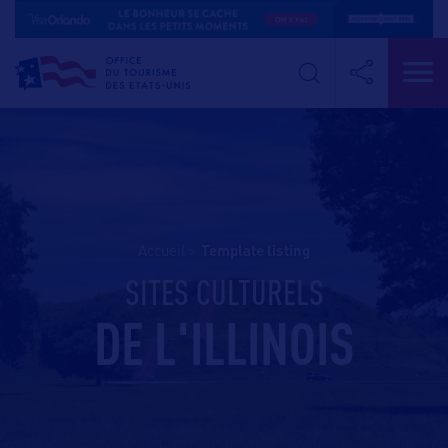
Accueil
>
template listing
SITES CULTURELS
DE L'ILLINOIS