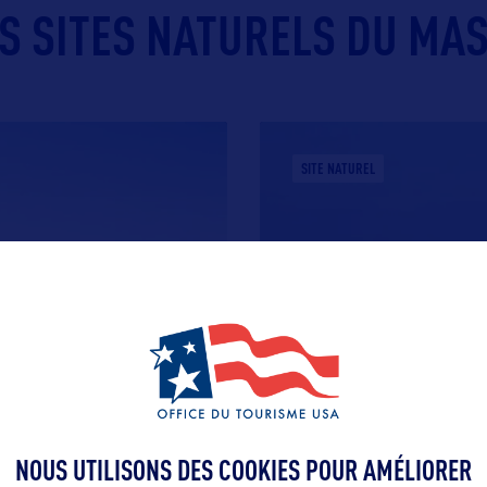
S SITES NATURELS DU MA
SITE NATUREL
CAPE COD NATIONAL
NOUS UTILISONS DES COOKIES POUR AMÉLIORER
 Boston. Chacune possédant
Dans les années 1920, Cap