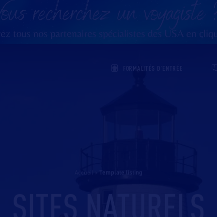
FORMALITÉS D'ENTRÉE
Accueil
>
template listing
SITES NATURELS