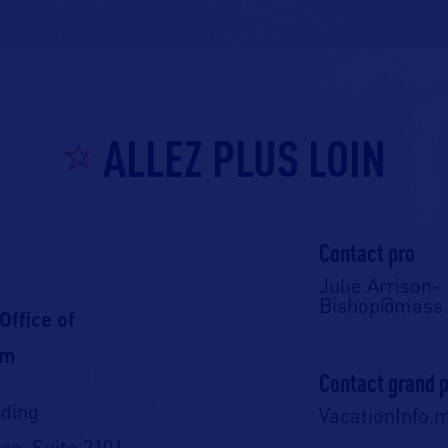
ALLEZ PLUS LOIN
Contact pro
Julie.Arrison-
Bishop@mass.
ffice of
sm
Contact grand p
ding
VacationInfo.