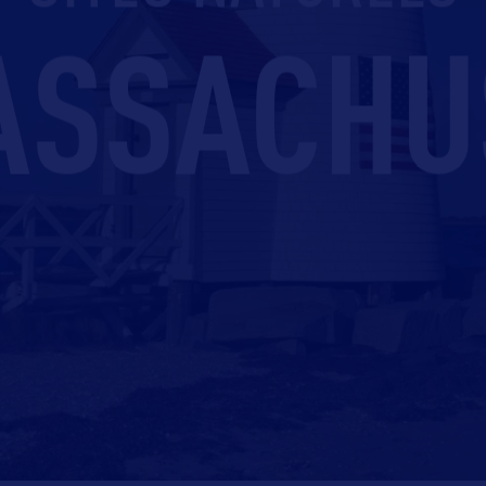
ASSACHU