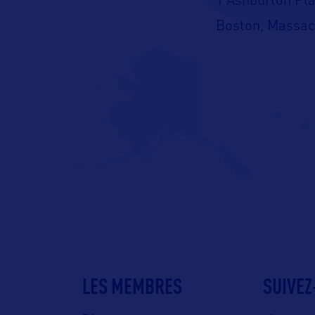
1 Ashburton Pla
Boston, Massac
Threads
https://www.th
LES MEMBRES
SUIVEZ