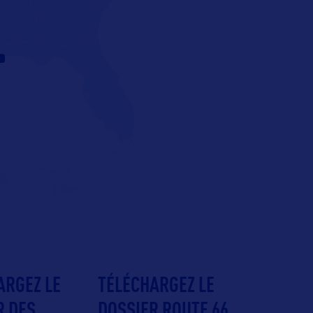
ARGEZ LE
TÉLÉCHARGEZ LE
R DES
DOSSIER ROUTE 66