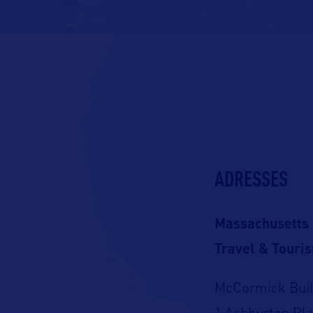
ADRESSES
Massachusetts O
Travel & Touri
McCormick Buil