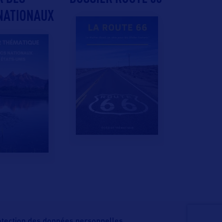
NATIONAUX
rotection des données personnelles