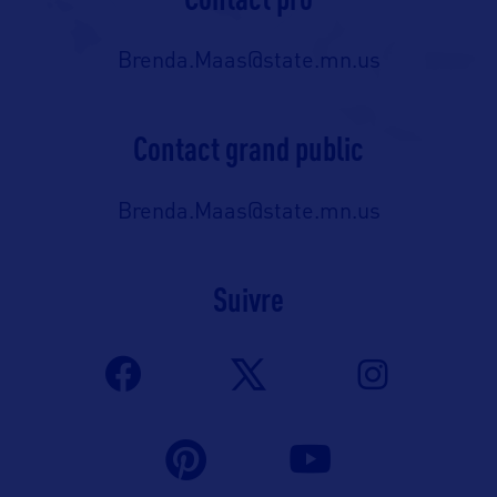
Brenda.Maas@state.mn.us
Contact grand public
Brenda.Maas@state.mn.us
Suivre