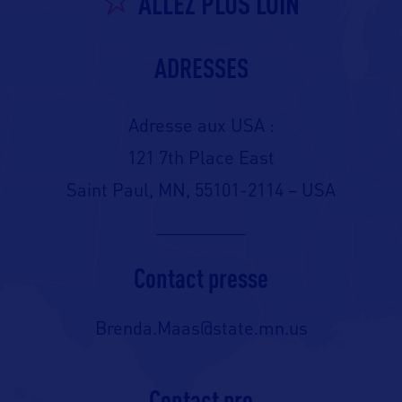
ALLEZ PLUS LOIN
ADRESSES
Adresse aux USA :
121 7th Place East
Saint Paul, MN, 55101-2114 – USA
Contact presse
Brenda.Maas@state.mn.us
Contact pro