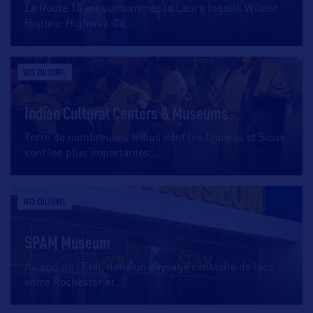
La Route 14 est surnommée la Laura Ingalls Wilder
Historic Highway. Ca
…
SITE CULTUREL
Indian Cultural Centers & Museums
Terre de nombreuses tribus dont les Ojibwas et Sioux
sont les plus importantes,
…
SITE CULTUREL
SPAM Museum
Au sud de l’Etat, dans un paysage constellé de lacs
entre Rochester et
…