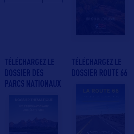
TÉLÉCHARGEZ LE
TÉLÉCHARGEZ LE
DOSSIER DES
DOSSIER ROUTE 66
PARCS NATIONAUX