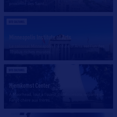
proximité des Saint
…
SITE CULTUREL
Minneapolis Institute of Arts
Le colossal Minneapolis Institute of Arts est l’un des
10 plus riches musées
…
SITE CULTUREL
Hjemkomst Center
A Moorhead, tout à l’ouest du Minnesota, séparée de
Fargo chère aux frères
…