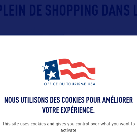
 PLEIN DE SHOPPING DANS 
NOUS UTILISONS DES COOKIES POUR AMÉLIORER
VOTRE EXPÉRIENCE.
This site uses cookies and gives you control over what you want to
activate
r World est l’un des plus