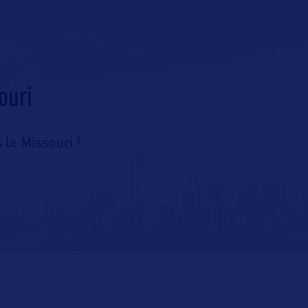
ouri
 le Missouri !