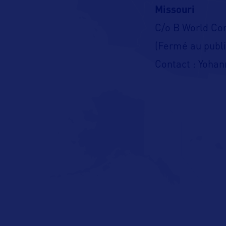
Missouri
C/o B World C
(Fermé au publi
Contact : Yohan