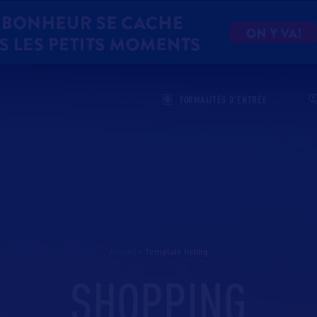
FORMALITÉS D'ENTRÉE
Accueil
>
template listing
SHOPPING