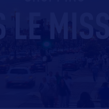
 LE MIS