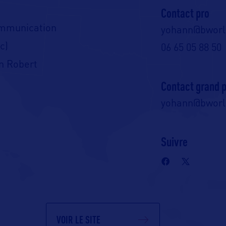
Contact pro
ommunication
yohann@bwor
c)
06 65 05 88 50
n Robert
Contact grand p
yohann@bwor
Suivre
VOIR LE SITE