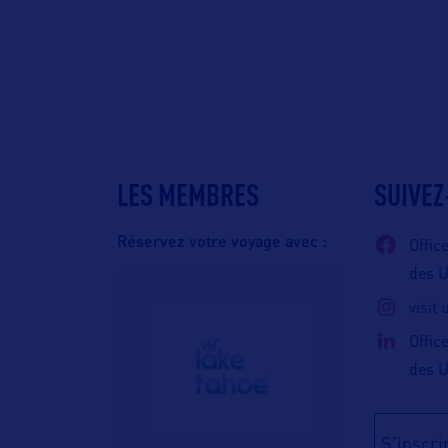
LES MEMBRES
SUIVEZ
Réservez votre voyage avec :
Offic
des 
visit
Offic
des 
S'inscrir