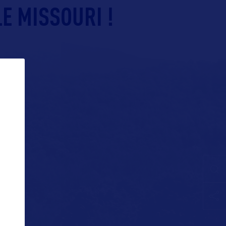
LE MISSOURI !