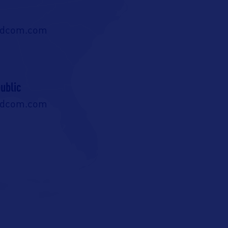
ldcom.com
ublic
ldcom.com