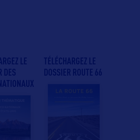
ARGEZ LE
TÉLÉCHARGEZ LE
R DES
DOSSIER ROUTE 66
NATIONAUX