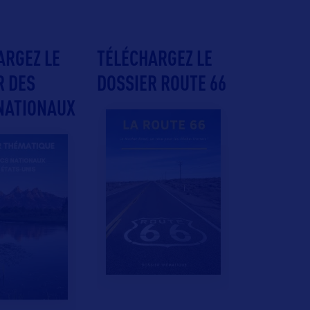
ARGEZ LE
TÉLÉCHARGEZ LE
R DES
DOSSIER ROUTE 66
NATIONAUX