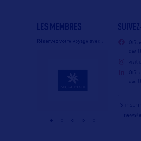
LES MEMBRES
SUIVEZ
Réservez votre voyage avec :
Offic
des 
visit
Offic
des 
S'inscrir
newsle