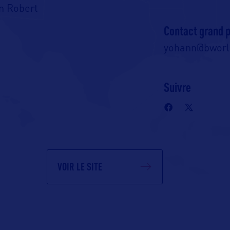
n Robert
Contact grand p
yohann@bwor
Suivre
VOIR LE SITE