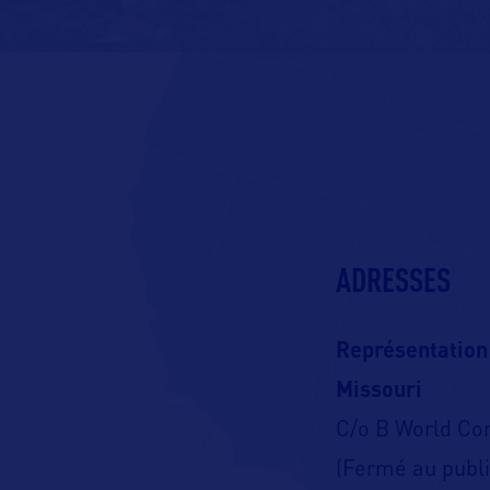
ADRESSES
Représentation
Missouri
C/o B World C
(Fermé au publi