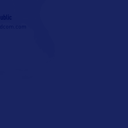
ublic
ldcom.com