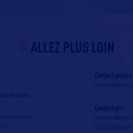
ALLEZ PLUS LOIN
Contact presse
yohann@bwor
 en France :
Contact pro
ommunication
yohann@bwor
c)
06 65 05 88 50