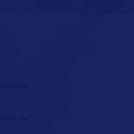
ldcom.com
ldcom.com