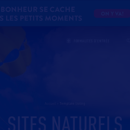
FORMALITÉS D'ENTRÉE
Accueil
>
template listing
SITES NATURELS