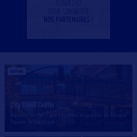
SHOPPING
City Creek Center
Au cœur de Salt Lake City, dans le quartier de Temple
Square, le City Creek
…