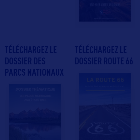
TÉLÉCHARGEZ LE
TÉLÉCHARGEZ LE
DOSSIER DES
DOSSIER ROUTE 66
PARCS NATIONAUX