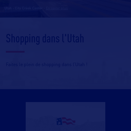
Utah - City Creek Center
-
En savoir plus
Shopping dans l'Utah
Faites le plein de shopping dans l’Utah !