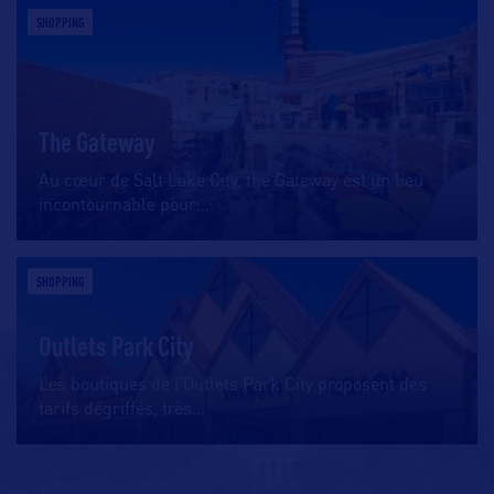
SHOPPING
The Gateway
Au cœur de Salt Lake City, the Gateway est un lieu
incontournable pour
…
SHOPPING
Outlets Park City
Les boutiques de l’Outlets Park City proposent des
tarifs dégriffés, très
…