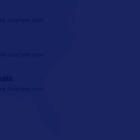
tra-tourism.com
tra-tourism.com
ublic
tra-tourism.com