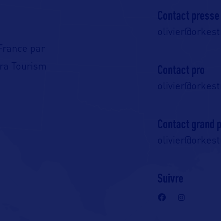
Contact presse
olivier@orkes
France par
tra Tourism
Contact pro
olivier@orkes
Contact grand p
olivier@orkes
Suivre