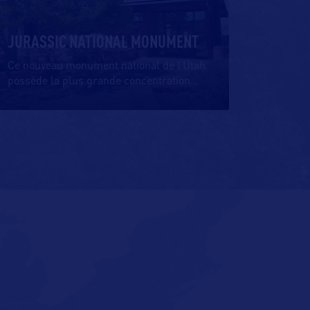
JURASSIC NATIONAL MONUMENT
Ce nouveau monument national de l’Utah
possède la plus grande concentration
…