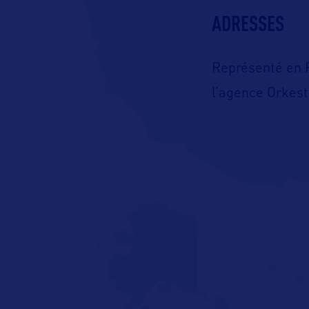
ADRESSES
Représenté en 
l’agence Orkes