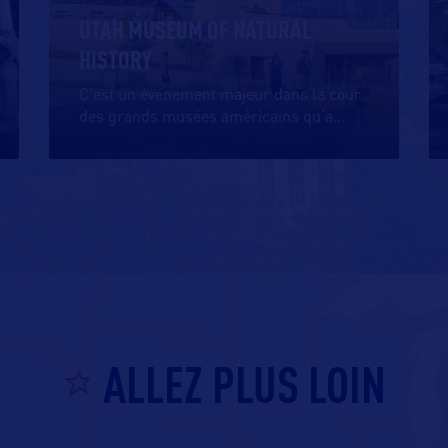
UTAH MUSEUM OF NATURAL
HISTORY
C’est un événement majeur dans la cour
des grands musées américains qu’a
…
ALLEZ PLUS LOIN