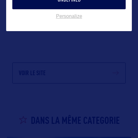
Personalize
VOIR LE SITE
DANS LA MÊME CATEGORIE