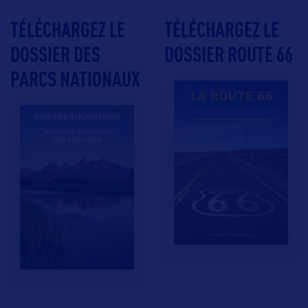
TÉLÉCHARGEZ LE
TÉLÉCHARGEZ LE
DOSSIER DES
DOSSIER ROUTE 66
PARCS NATIONAUX