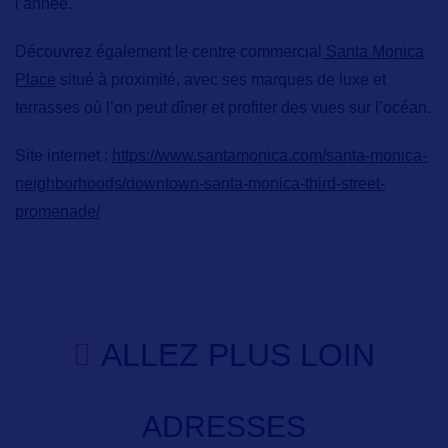
l’année.
Découvrez également le centre commercial
Santa Monica
Place
situé à proximité, avec ses marques de luxe et
terrasses où l’on peut dîner et profiter des vues sur l’océan.
Site internet :
https://www.santamonica.com/santa-monica-
neighborhoods/downtown-santa-monica-third-street-
promenade/
ALLEZ PLUS LOIN
ADRESSES