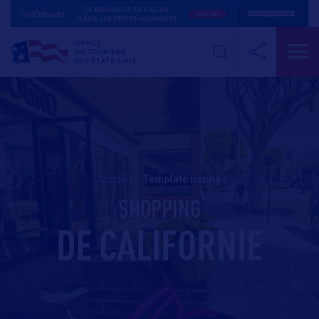
Accueil
>
template listing
SHOPPING
DE CALIFORNIE