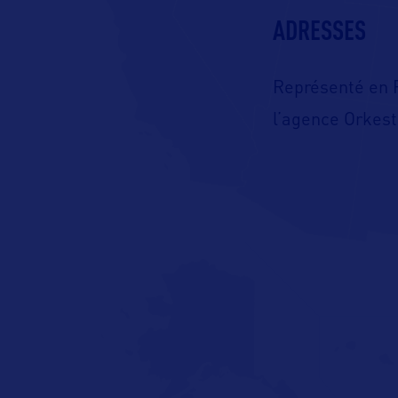
ADRESSES
Représenté en 
l’agence Orkes