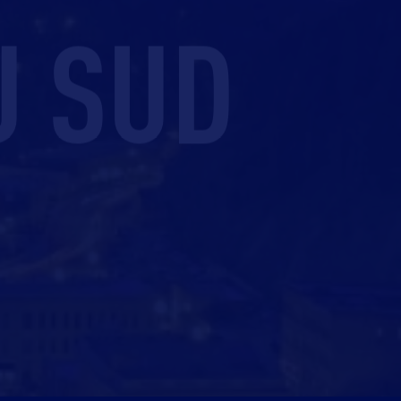
U SUD