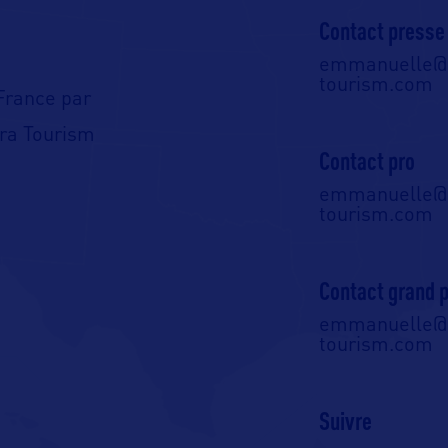
Contact presse
emmanuelle@o
tourism.com
France par
tra Tourism
Contact pro
emmanuelle@o
tourism.com
Contact grand p
emmanuelle@o
tourism.com
Suivre