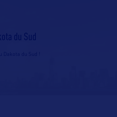
kota du Sud
u Dakota du Sud !