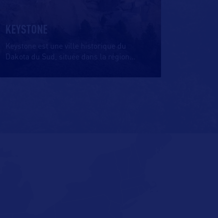
KEYSTONE
Keystone est une ville historique du
Dakota du Sud, située dans la région
…