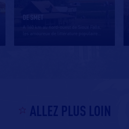
DE SMET
A 160 km au nord-ouest de Sioux Falls,
les amoureux de littérature populaire
…
ALLEZ PLUS LOIN