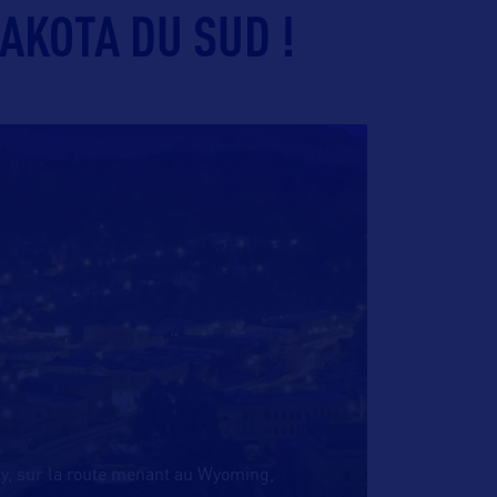
AKOTA DU SUD !
ty, sur la route menant au Wyoming,