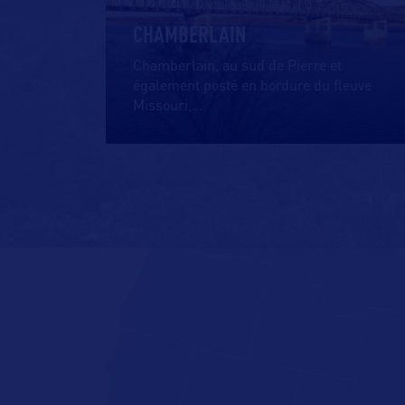
CHAMBERLAIN
Chamberlain, au sud de Pierre et
également posté en bordure du fleuve
Missouri,
…