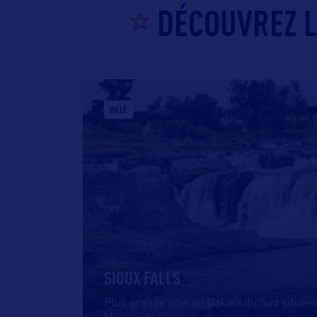
DÉCOUVREZ L
VILLE
SIOUX FALLS
Plus grande ville du Dakota du Sud située à 