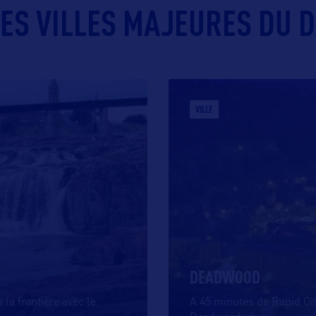
ES VILLES MAJEURES DU D
VILLE
DEADWOOD
la frontière avec le
A 45 minutes de Rapid Ci