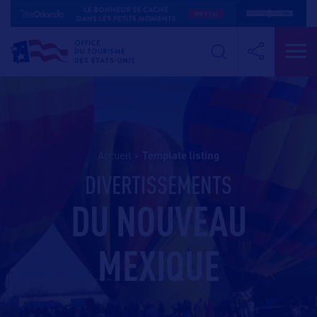
Accueil
>
template listing
DIVERTISSEMENTS
DU NOUVEAU
MEXIQUE