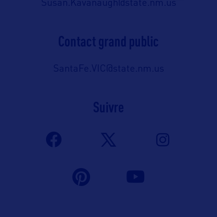
Susan.Kavanaugh@state.nm.us
Contact grand public
SantaFe.VIC@state.nm.us
Suivre