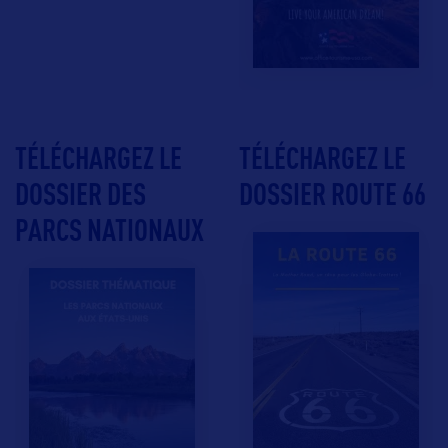
TÉLÉCHARGEZ LE
TÉLÉCHARGEZ LE
DOSSIER DES
DOSSIER ROUTE 66
PARCS NATIONAUX