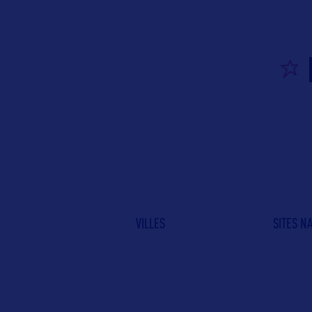
VILLES
SITES N