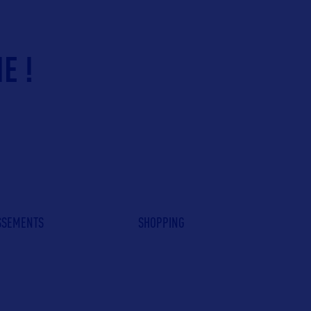
E !
ISSEMENTS
SHOPPING