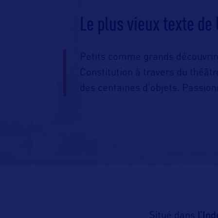
Le plus vieux texte de
Petits comme grands découvriront
Constitution à travers du théâtr
des centaines d’objets. Passion
l’In
Situé dans