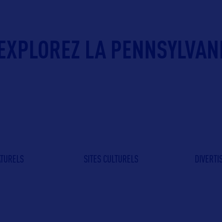
EXPLOREZ LA PENNSYLVANI
ATURELS
SITES CULTURELS
DIVERT