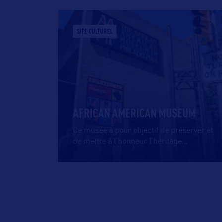
SITE CULTUREL
AFRICAN AMERICAN MUSEUM
Ce musée a pour objectif de préserver et
de mettre à l’honneur l’héritage
…