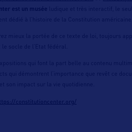
enter est un musée
ludique et très interactif, le s
nt dédié à l’histoire de la Constitution américaine
z mieux la portée de ce texte de loi, toujours ap
 le socle de l’Etat fédéral.
positions qui font la part belle au contenu multimé
acts qui démontrent l’importance que revêt ce doc
et son impact sur la vie quotidienne.
ttps://constitutioncenter.org/