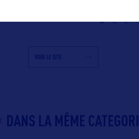
Suivre
VOIR LE SITE
DANS LA MÊME CATEGOR