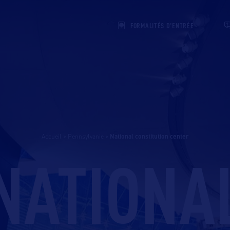
FORMALITÉS D'ENTRÉE
Accueil
>
Pennsylvanie
>
national constitution center
NATIONA