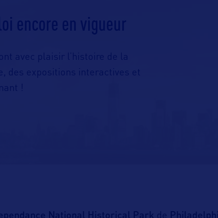
 loi encore en vigueur
 avec plaisir l’histoire de la
e, des expositions interactives et
nant !
dependance National Historical Park
Philadelphi
de