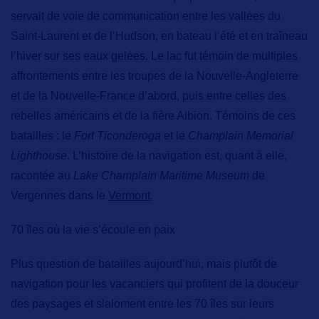
servait de voie de communication entre les vallées du
Saint-Laurent et de l’Hudson, en bateau l’été et en traîneau
l’hiver sur ses eaux gelées. Le lac fut témoin de multiples
affrontements entre les troupes de la Nouvelle-Angleterre
et de la Nouvelle-France d’abord, puis entre celles des
rebelles américains et de la fière Albion. Témoins de ces
batailles : le
Fort Ticonderoga
et le
Champlain Memorial
Lighthouse
. L’histoire de la navigation est, quant à elle,
racontée au
Lake Champlain Maritime Museum
de
Vergennes dans le
Vermont
.
70 îles où la vie s’écoule en paix
Plus question de batailles aujourd’hui, mais plutôt de
navigation pour les vacanciers qui profitent de la douceur
des paysages et
slaloment entre les 70 îles sur leurs