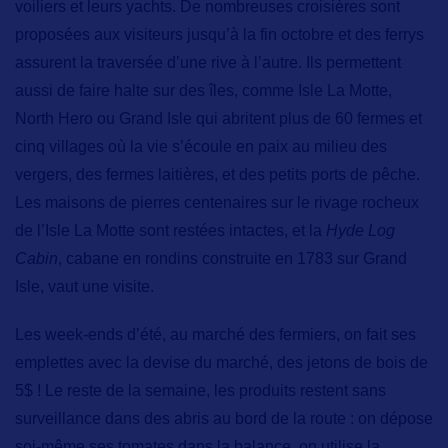
voiliers et leurs yachts
. De nombreuses croisières sont
proposées aux visiteurs jusqu’à la fin octobre et des ferrys
assurent la traversée d’une rive à l’autre. Ils permettent
aussi de faire halte sur des îles, comme Isle La Motte,
North Hero ou Grand Isle qui abritent plus de 60 fermes et
cinq villages où la vie s’écoule en paix au milieu des
vergers, des fermes laitières, et des petits ports de pêche.
Les maisons de pierres centenaires sur le rivage rocheux
de l’Isle La Motte
sont restées intactes, et la
Hyde Log
Cabin
, cabane en rondins construite en 1783 sur Grand
Isle, vaut une visite.
Les week-ends d’été, au marché des fermiers, on fait ses
emplettes avec la devise du marché, des jetons de bois de
5$ ! Le reste de la semaine, les produits restent sans
surveillance dans des abris au bord de la route : on dépose
soi-même ses tomates dans la balance, on utilise la