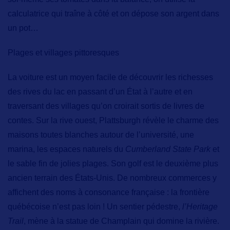
calculatrice qui traîne à côté et on dépose son argent dans
un pot…
Plages et villages pittoresques
La voiture est un moyen facile de découvrir les richesses
des rives du lac en passant d’un État à l’autre et en
traversant
des villages qu’on croirait sortis de livres de
contes
. Sur la rive ouest, Plattsburgh révèle le charme des
maisons toutes blanches autour de l’université, une
marina, les espaces naturels du
Cumberland State Park
et
le sable fin de jolies plages. Son golf est le deuxième plus
ancien terrain des États-Unis. De nombreux commerces y
affichent des noms à consonance française : la frontière
québécoise n’est pas loin ! Un sentier pédestre,
l’Heritage
Trail
, mène à la statue de Champlain qui domine la rivière.