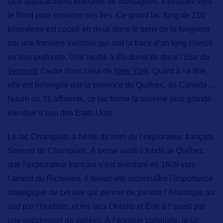
lacs appalachiens
entourée de montagnes, s’évasant vers
le Nord pour enserrer des îles.
Ce grand lac long de 210
kilomètres
est coupé en deux dans le sens de la longueur
par une frontière invisible qui suit la trace d’un long chenal
en eau profonde. Une moitié a élu domicile dans l’Etat du
Vermont,
l’autre dans celui de
New York
. Quant à sa tête,
elle est hébergée par la province du Québec, au Canada…
Nourri de 31 affluents, ce lac forme la sixième plus grande
étendue d’eau des Etats-Unis.
Le lac Champlain a hérité du nom de l’explorateur français
Samuel de Champlain. À peine avait-il fondé le Québec
que l’explorateur français s’est aventuré en 1609 vers
l’amont du Richelieu. Il devait vite reconnaître l’importance
stratégique de cet axe qui permet de joindre l’Atlantique au
sud par l’Hudson, et les lacs Ontario et Érié à l’ouest par
une succession de vallées. À l’époque coloniale, le lac