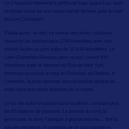
Le
Champlain Memorial Lighthouse
loge, quant à lui, dans
un phare ancré sur une courte bande de terre juste au sud
du pont Champlain.
Parfait aussi : le vélo.
Le réseau des pistes cyclables
autour du lac
parcourt plus 1700 kilomètres avec des
circuits faciles ou plus ardus de 15 à 90 kilomètres. Le
Lake Champlain Bikeway
, pour sa part, couvre 630
kilomètres entre le Vermont et l’État de New York,
terminant sa course le long du Richelieu au Québec. A
l’automne, la piste serpente sous la lumière oblique du
soleil dans les coloris éclatants de la nature.
Le lac est aussi
un paradis pour la pêche
, comptant plus
de 80 espèces de poissons. Le brochet du nord, la
perchaude, le doré, l’achigan à grande bouche… font la
joie des pêcheurs ! A condition de ne pas craindre le