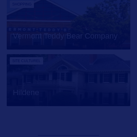
SHOPPING
Vermont Teddy Bear Company
SITE CULTUREL
Hildene