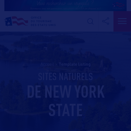
Accueil
>
template listing
SITES NATURELS
DE NEW YORK
STATE